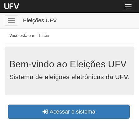
Menu
globa
Eleições UFV
Toggle
navigation
Início
Bem-vindo ao Eleições UFV
Sistema de eleições eletrônicas da UFV.
Acessar o sistema